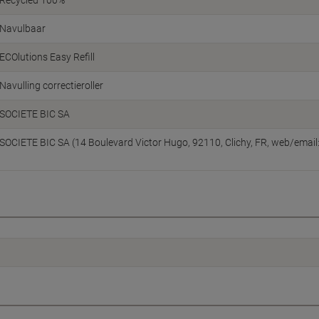
Recycled 100%
Navulbaar
ECOlutions Easy Refill
Navulling correctieroller
SOCIETE BIC SA
SOCIETE BIC SA (14 Boulevard Victor Hugo, 92110, Clichy, FR, web/email