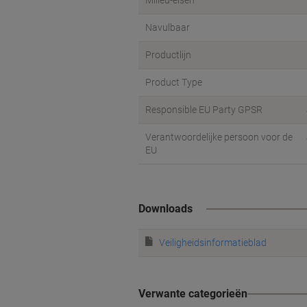
Milieu-eisen
Navulbaar
Productlijn
Product Type
Responsible EU Party GPSR
Verantwoordelijke persoon voor de
EU
Downloads
Veiligheidsinformatieblad
Verwante categorieën