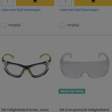
Aan een lijst toevoegen
Aan een lijst toevoegen
In winkelwagen
In winkelwagen
Vergelijk
Vergelijk
Nieuw bij Viking
3M Veiligheidsbril Groen, zwart
3M Overspectacle Veiligheidsbril