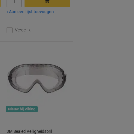
Aan een lijst toevoegen
In winkelwagen
Vergelijk
Nieuw bij Viking
3M Sealed Veiligheidsbril