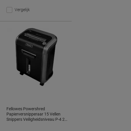
Vergelijk
Fellowes Powershred
Papierversnipperaar 15 Vellen
Snippers Veiligheidsniveau P-4 23
L 79Ci