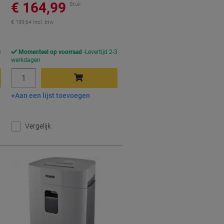
€ 164,99
Stuk
€ 199,64 Incl. btw
3
Momenteel op voorraad
Levertijd 2-3
werkdagen
Aantal
Aan een lijst toevoegen
In winkelwagen
Vergelijk