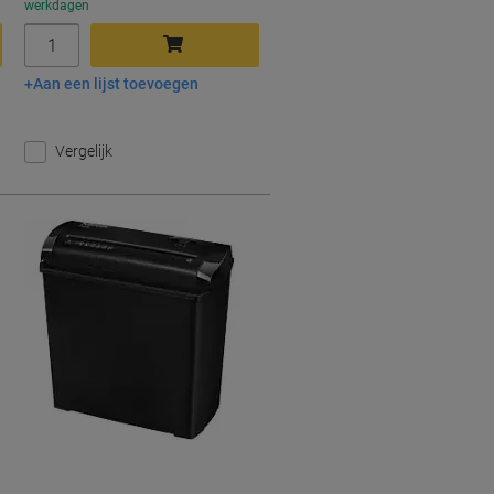
werkdagen
Aantal
Aan een lijst toevoegen
In winkelwagen
Vergelijk