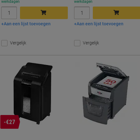
werkdagen
werkdagen
Aantal
Aantal
Aan een lijst toevoegen
Aan een lijst toevoegen
In winkelwagen
In winkelwagen
Vergelijk
Vergelijk
-€27