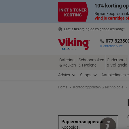
Meteen
Meteen
10% korting op
naar
naar
inhoud
navigatie
Bij aankoop van ink
Vind je cartridge of
Gratis bezorging de volgende werkdag*
Nederlandse klantenservice
077 32380
Klantenservice
Catering
Schoonmaken
Onderhoud
& Keuken
& Hygiëne
& Veiligheid
Advies
Shops
Aanbiedingen 
Home
Kantoorapparaten & Technologie
Papierversnipperaar
Koopgids ›