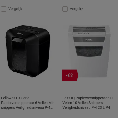
Vergelijk
Vergelijk
-€2
Fellowes LX Serie
Leitz IQ Papierversnipperaar 11
Papierversnipperaar 6 Vellen Mini
Vellen 10 Vellen Snippers
snippers Veiligheidsniveau P-4
Veiligheidsniveau P-4 23 L P4
11,5 L LX25