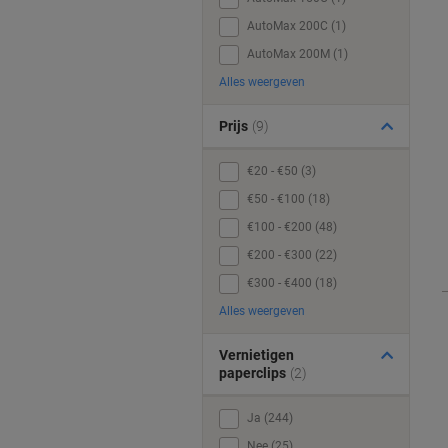
AutoMax 200C (1)
AutoMax 200M (1)
Alles weergeven
Prijs
(9)
€20 - €50 (3)
€50 - €100 (18)
€100 - €200 (48)
€200 - €300 (22)
€300 - €400 (18)
Alles weergeven
Vernietigen
paperclips
(2)
Ja (244)
Nee (25)