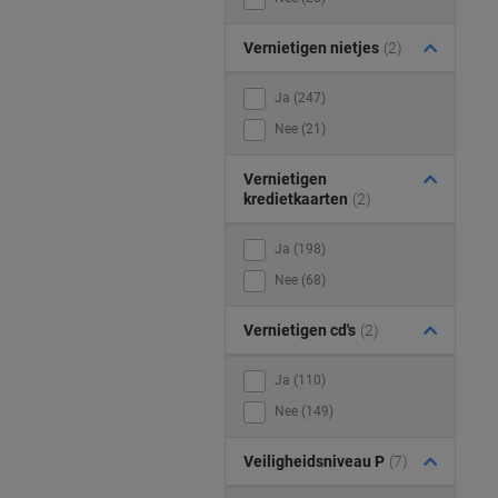
Vernietigen nietjes
(2)
Ja (247)
Nee (21)
Vernietigen
kredietkaarten
(2)
Ja (198)
Nee (68)
Vernietigen cd's
(2)
Ja (110)
Nee (149)
Veiligheidsniveau P
(7)