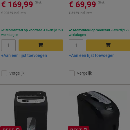
€ 169,99
€ 69,99
Stuk
Stuk
€ 205,69 Incl. btw
€ 84,69 Incl. btw
Momenteel op voorraad
Levertijd 2-3
Momenteel op voorraad
Levertijd 2-
werkdagen
werkdagen
Aantal
Aantal
Aan een lijst toevoegen
Aan een lijst toevoegen
In winkelwagen
In winkelwagen
Vergelijk
Vergelijk