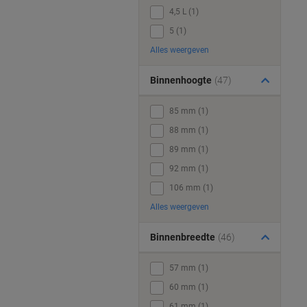
4,5 L (1)
5 (1)
Alles weergeven
Binnenhoogte
(47)
85 mm (1)
88 mm (1)
89 mm (1)
92 mm (1)
106 mm (1)
Alles weergeven
Binnenbreedte
(46)
57 mm (1)
60 mm (1)
61 mm (1)