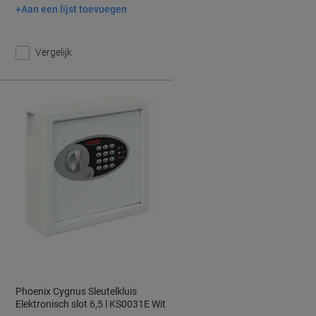
Aan een lijst toevoegen
In winkelwagen
Vergelijk
Phoenix Cygnus Sleutelkluis
Elektronisch slot 6,5 l KS0031E Wit