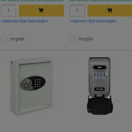
uur besteld, volgende werkdag geleverd
uur besteld, volgende werkdag gelever
Aantal
Aantal
Aan een lijst toevoegen
Aan een lijst toevoegen
In winkelwagen
In winkelwagen
Vergelijk
Vergelijk