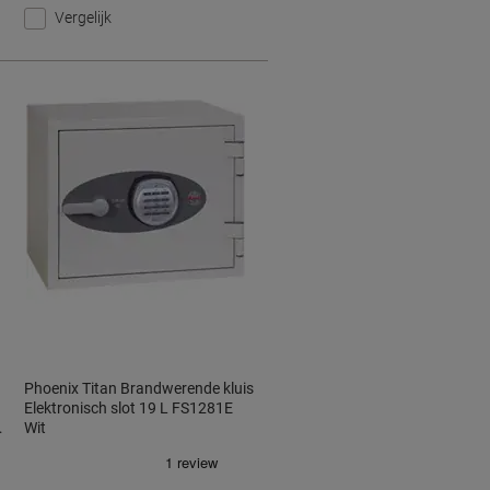
Vergelijk
Phoenix Titan Brandwerende kluis
Elektronisch slot 19 L FS1281E
0
Wit