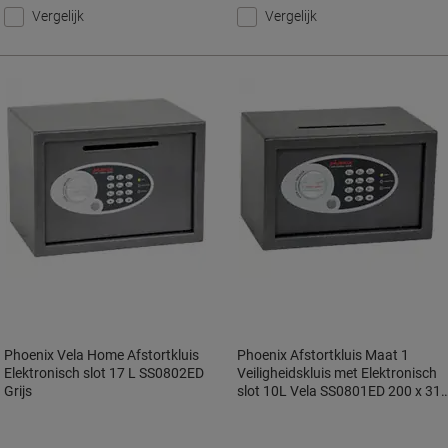
Vergelijk
Vergelijk
Phoenix Vela Home Afstortkluis
Phoenix Afstortkluis Maat 1
Elektronisch slot 17 L SS0802ED
Veiligheidskluis met Elektronisch
Grijs
slot 10L Vela SS0801ED 200 x 31
x 200 mm Metallic grafiet