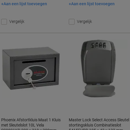
Aan een lijst toevoegen
Aan een lijst toevoegen
In winkelwagen
In winkelwagen
Vergelijk
Vergelijk
Phoenix Afstortkluis Maat 1 Kluis
Master Lock Select Access Sleutel
met Sleutelslot 10L Vela
stortingskluis Combinatieslot