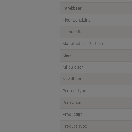
Lijnbreedte
Manufacturer Part No
Merk
Milieu-eisen
Navulbaar
Penpunttype
Permanent
Productlijn
Product Type
Puntbreedte
Puntgrootte