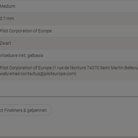
Pilot Corporation of Europe
Zwart
Vloeibare inkt, gelbasis
Pilot Corporation of Europe (1 rue de l'écriture 74370 Saint Martin Bellev
web/email:contactus@piloteurope.com)
lot Fineliners & gelpennen