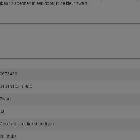
2673423
3131910516460
Zwart
Ja
Geschikt voor linkshandigen
20 Stuks
Intrekbaar
Transparant