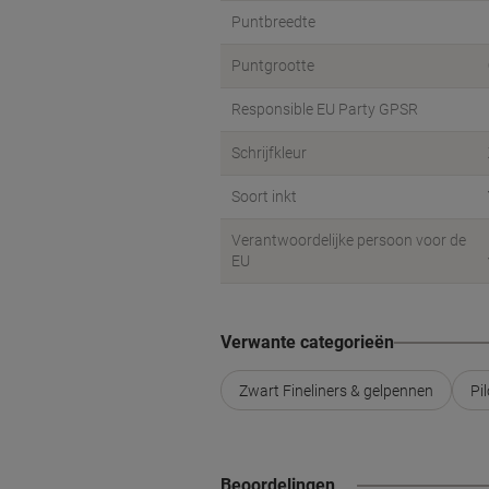
Responsible EU Party GPSR
Schrijfkleur
Soort inkt
Verantwoordelijke persoon voor de
EU
Verwante categorieën
Zwart Fineliners & gelpennen
Pi
Beoordelingen