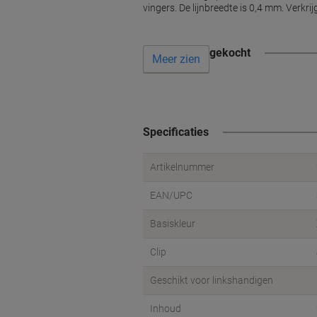
Meer zien
Specificaties
Artikelnummer
EAN/UPC
Basiskleur
Clip
Geschikt voor linkshandigen
Inhoud
Intrekbaar
Kleur Behuizing