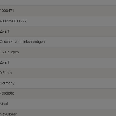
1000471
4002390011297
Zwart
Geschikt voor linkshandigen
1 x Baliepen
Zwart
0.5 mm
Germany
4393090
Maul
Navulbaar