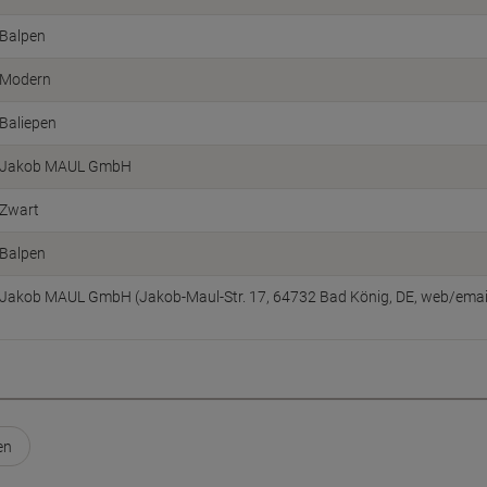
Balpen
Modern
Baliepen
Jakob MAUL GmbH
Zwart
Balpen
Jakob MAUL GmbH (Jakob-Maul-Str. 17, 64732 Bad König, DE, web/emai
en