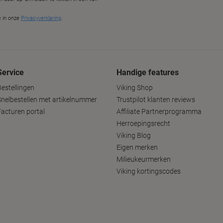
Service
Handige features
Bestellingen
Viking Shop
Snelbestellen met artikelnummer
Trustpilot klanten reviews
Facturen portal
Affiliate Partnerprogramma
Herroepingsrecht
Viking Blog
Eigen merken
Milieukeurmerken
Viking kortingscodes