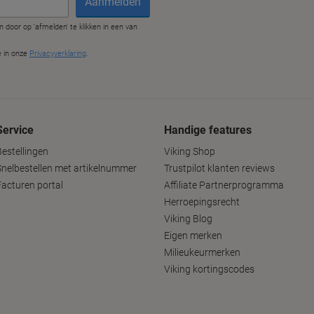
Service
Handige features
Bestellingen
Viking Shop
Snelbestellen met artikelnummer
Trustpilot klanten reviews
Facturen portal
Affiliate Partnerprogramma
Herroepingsrecht
Viking Blog
Eigen merken
Milieukeurmerken
Viking kortingscodes