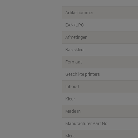
Artikelnummer
EAN/UPC
Afmetingen
Basiskleur
Formaat
Geschikte printers
Inhoud
Kleur
Made In
Manufacturer Part No
Merk