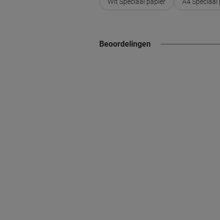
Wit Speciaal papier
A4 Speciaal 
Beoordelingen