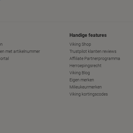
Handige features
en
Viking Shop
len met artikelnummer
Trustpilot klanten reviews
ortal
Affiliate Partnerprogramma
Herroepingsrecht
Viking Blog
Eigen merken
Milieukeurmerken
Viking kortingscodes