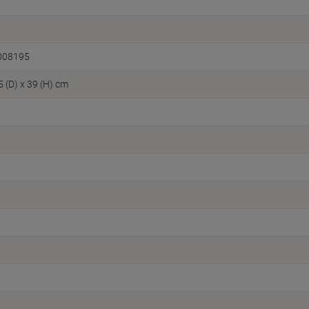
008195
5 (D) x 39 (H) cm