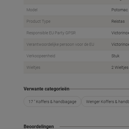
Model
Potomac
Product Type
Reistas
Responsible EU Party GPSR
Victorin
Verantwoordelijke persoon voor de EU
Victorino
Verkoopeenheid
Stuk
Wieltjes
2 Wieltjes
Verwante categorieën
17 " Koffers & handbagage
Wenger Koffers & hand
Beoordelingen