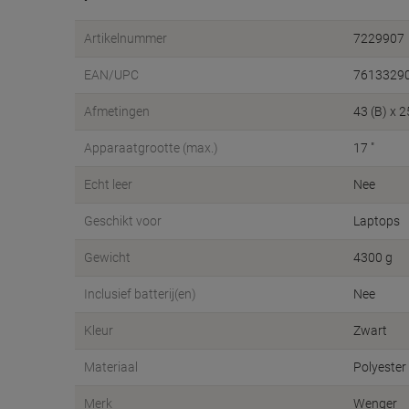
Artikelnummer
7229907
EAN/UPC
7613329
Afmetingen
43 (B) x 2
Apparaatgrootte (max.)
17 "
Echt leer
Nee
Geschikt voor
Laptops
Gewicht
4300 g
Inclusief batterij(en)
Nee
Kleur
Zwart
Materiaal
Polyester
Merk
Wenger