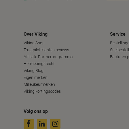
Over Viking
Service
Viking Shop
Bestelling
Trustpilot klanten reviews
Snelbestel
Affiliate Partnerprogramma
Facturen p
Herroepingsrecht
Viking Blog
Eigen merken
Milieukeurmerken
Viking kortingscodes
Volg ons op