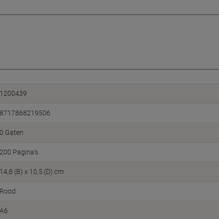
1200439
8717868219506
0 Gaten
200 Pagina's
14,8 (B) x 10,5 (D) cm
Rood
A6