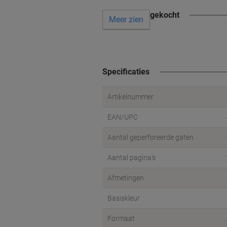
Vaak samen gekocht
Meer zien
Specificaties
Artikelnummer
EAN/UPC
Aantal geperforeerde gaten
Aantal pagina's
Afmetingen
Basiskleur
Formaat