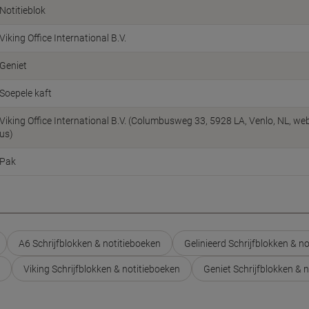
Notitieblok
Viking Office International B.V.
Geniet
Soepele kaft
Viking Office International B.V. (Columbusweg 33, 5928 LA, Venlo, NL, w
us)
Pak
A6 Schrijfblokken & notitieboeken
Gelinieerd Schrijfblokken & n
Viking Schrijfblokken & notitieboeken
Geniet Schrijfblokken & 