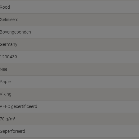
Rood
Gelinieerd
Bovengebonden
Germany
1200439
Nee
Papier
Viking
PEFC gecertificeerd
70 g/m²
Geperforeerd