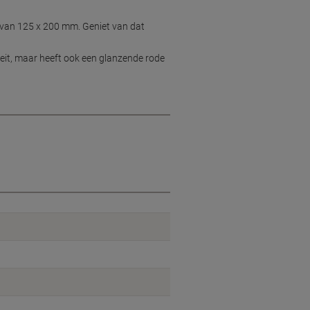
s van 125 x 200 mm. Geniet van dat
iteit, maar heeft ook een glanzende rode