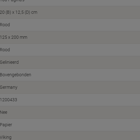
20 (B) x 12,5 (D) cm
Rood
125 x 200 mm
Rood
Gelinieerd
Bovengebonden
Germany
1200433
Nee
Papier
Viking