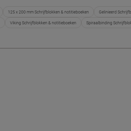
125 x 200 mm Schrijfblokken & notitieboeken
Gelinieerd Schrijf
Viking Schrijfblokken & notitieboeken
Spiraalbinding Schrijfbl