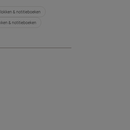
blokken & notitieboeken
okken & notitieboeken