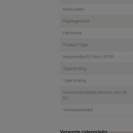
Milieu-eisen
Papiergewicht
Perforatie
Product Type
Responsible EU Party GPSR
Type binding
Type omslag
Verantwoordelijke persoon voor de
EU
Verkoopeenheid
Verwante categorieën