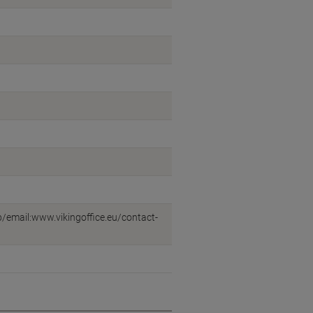
eb/email:www.vikingoffice.eu/contact-