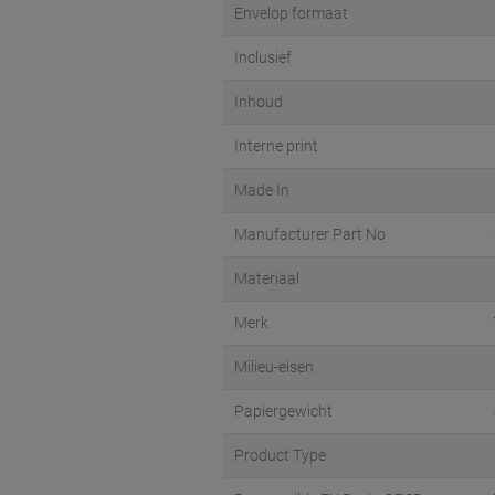
Envelop formaat
Inclusief
Inhoud
Interne print
Made In
Manufacturer Part No
Materiaal
Merk
Milieu-eisen
Papiergewicht
Product Type