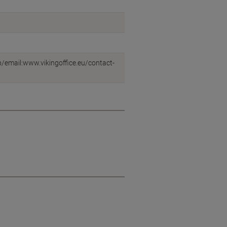
eb/email:www.vikingoffice.eu/contact-