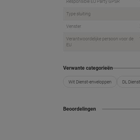
Responsible EU Party GPSR
Type sluiting
Venster
Verantwoordelijke persoon voor de
EU
Verwante categorieën
Wit Dienst-enveloppen
DL Diens
Beoordelingen