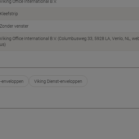
Viking Office International B.V.
Kleefstrip
Zonder venster
Viking Office International B.V. (Columbusweg 33, 5928 LA, Venlo, NL, w
us)
t-enveloppen
Viking Dienst-enveloppen