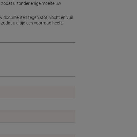
p, zodat u zonder enige moeite uw
 documenten tegen stof, vocht en vuil,
odat u altijd een voorraad heeft.