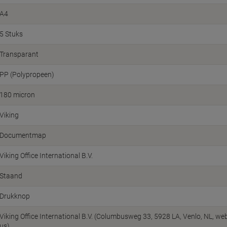
A4
5 Stuks
Transparant
PP (Polypropeen)
180 micron
Viking
Documentmap
Viking Office International B.V.
Staand
Drukknop
Viking Office International B.V. (Columbusweg 33, 5928 LA, Venlo, NL, w
us)