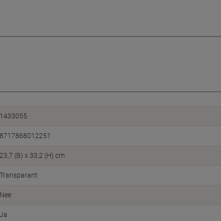
1433055
8717868012251
23,7 (B) x 33,2 (H) cm
Transparant
Nee
Ja