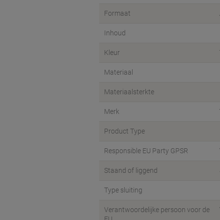
Formaat
Inhoud
Kleur
Materiaal
Materiaalsterkte
Merk
Product Type
Responsible EU Party GPSR
Staand of liggend
Type sluiting
Verantwoordelijke persoon voor de
EU