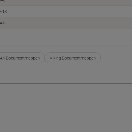
Pak
A4
A4 Documentmappen
Viking Documentmappen