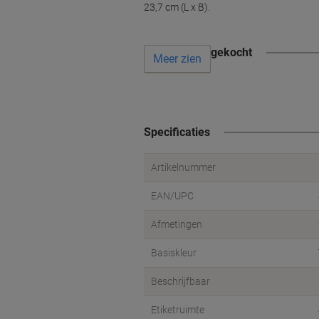
23,7 cm (L x B).
Vaak samen gekocht
Meer zien
Specificaties
Artikelnummer
EAN/UPC
Afmetingen
Basiskleur
Beschrijfbaar
Etiketruimte