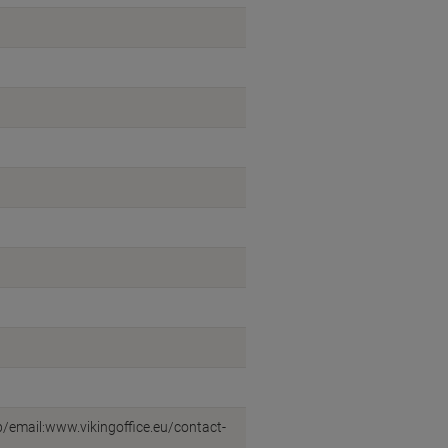
eb/email:www.vikingoffice.eu/contact-