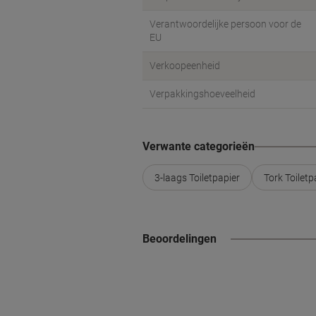
Verantwoordelijke persoon voor de
EU
Verkoopeenheid
Verpakkingshoeveelheid
Verwante categorieën
3-laags Toiletpapier
Tork Toiletp
Beoordelingen