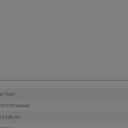
4173201
7310791048444
12,5 (B) cm