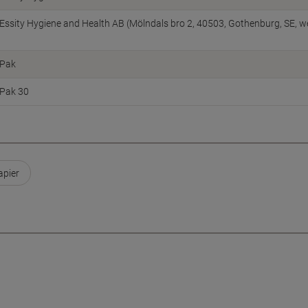
Essity Hygiene and Health AB (Mölndals bro 2, 40503, Gothenburg, SE, 
Pak
Pak 30
apier