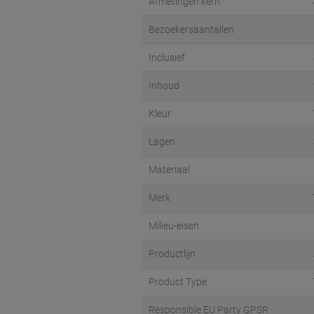
Afmetingen kern
Bezoekersaantallen
Inclusief
Inhoud
Kleur
Lagen
Materiaal
Merk
Milieu-eisen
Productlijn
Product Type
Responsible EU Party GPSR