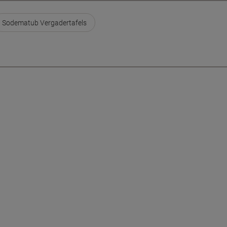
Sodematub Vergadertafels