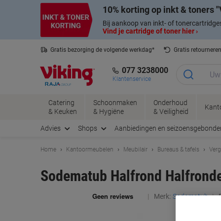
Meteen
Meteen
10% korting op inkt & toners
naar
naar
inhoud
navigatie
Bij aankoop van inkt- of tonercartridge
Vind je cartridge of toner hier ›
Gratis bezorging de volgende werkdag*
Gratis retournere
077 3238000
Klantenservice
Catering
Schoonmaken
Onderhoud
Kant
& Keuken
& Hygiëne
& Veiligheid
Advies
Shops
Aanbiedingen en seizoensgebonde
Home
Kantoormeubelen
Meubilair
Bureaus & tafels
Verg
Sodematub Halfrond Halfronde 
Merk:
Sodematub
P