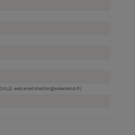
VILLE, web/email:direction@sodematub.fr)