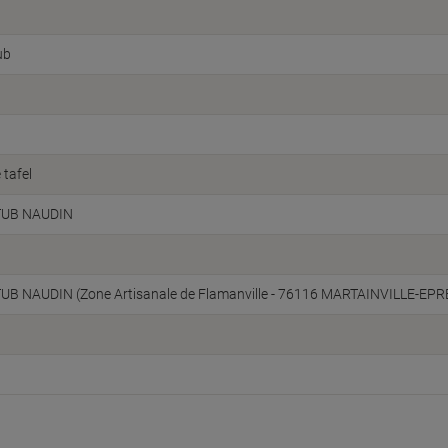
ub
 tafel
UB NAUDIN
B NAUDIN (Zone Artisanale de Flamanville - 76116 MARTAINVILLE-EPRE