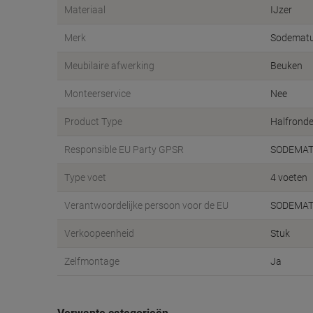
Materiaal
IJzer
Merk
Sodemat
Meubilaire afwerking
Beuken
Monteerservice
Nee
Product Type
Halfronde
Responsible EU Party GPSR
SODEMAT
Type voet
4 voeten
Verantwoordelijke persoon voor de EU
SODEMATU
Verkoopeenheid
Stuk
Zelfmontage
Ja