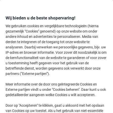
Meteen
Meteen
naar
naar
inhoud
navigatie
Wij bieden u de beste shopervaring!
We gebruiken cookies en vergelijkbare technologieën (hierna
gezamenlijk "Cookies" genoemd) op onze website om onder
Home
andere inhoud en advertenties te personaliseren. Media van
Papier, Enveloppen & Verpakken
Verpakken & verzenden
Verzend
derden te integreren of de toegang tot onze website te
RAJA Postdoos Enkele Wand Karton 150 (B) x 100 (D) x
analyseren. Daarbij verwerken we persoonlijke gegevens, bijv. uw
250 (H) mm Bruin 50 Stuks
IP-adres en browser informatie. Voor zover dit noodzakelijk is om
de kernfunctionaliteit van de website te garanderen of voor zover
u toestemming heeft gegeven voor het gebruik van de
Merk:
RAJA
Productnr.:
1180254
betreffende dienst, worden gegevens ook verwerkt door onze
partners (“Externe partijen”).
Meer informatie over de door ons geïntegreerde Cookies en
BEST
PRICE
Externe partijen vindt u onder "Cookies beheren". Daar kunt u ook
gedetailleerder aangeven welke Cookies u wilt accepteren.
Eigen
merk
Door op "Accepteren" te klikken, gaat u akkoord met het opslaan
Duurzaam
van Cookies op uw toestel. Als u het gebruik van niet-essentiële