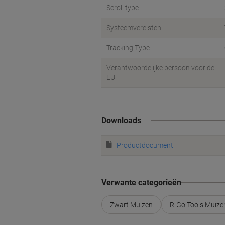
Scroll type
Systeemvereisten
Tracking Type
Verantwoordelijke persoon voor de
EU
Downloads
Productdocument
Verwante categorieën
Zwart Muizen
R-Go Tools Muize