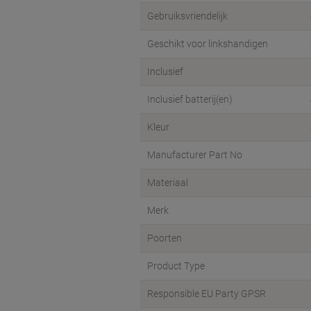
Gebruiksvriendelijk
Geschikt voor linkshandigen
Inclusief
Inclusief batterij(en)
Kleur
Manufacturer Part No
Materiaal
Merk
Poorten
Product Type
Responsible EU Party GPSR