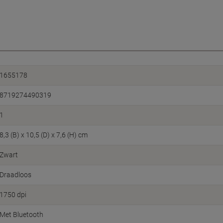
1655178
8719274490319
1
8,3 (B) x 10,5 (D) x 7,6 (H) cm
Zwart
Draadloos
1750 dpi
Met Bluetooth