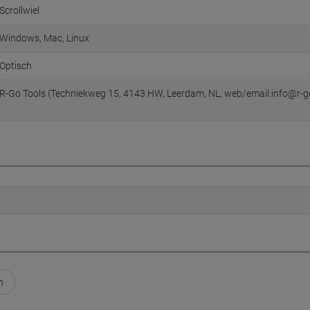
Scrollwiel
Windows, Mac, Linux
Optisch
R-Go Tools (Techniekweg 15, 4143 HW, Leerdam, NL, web/email:info@r-g
n