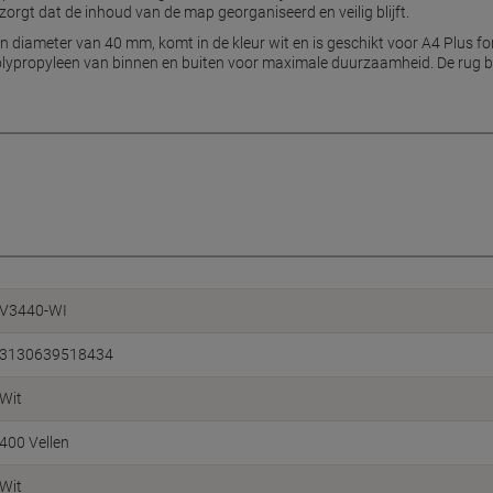
orgt dat de inhoud van de map georganiseerd en veilig blijft.
n diameter van 40 mm, komt in de kleur wit en is geschikt voor A4 Plus fo
olypropyleen van binnen en buiten voor maximale duurzaamheid. De rug 
V3440-WI
3130639518434
Wit
400 Vellen
Wit