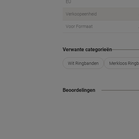
EU
Verkoopeenheid
Voor Formaat
Verwante categorieën
Wit Ringbanden
Merkloos Ring
Beoordelingen