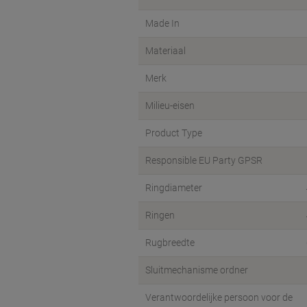
Made In
Materiaal
Merk
Milieu-eisen
Product Type
Responsible EU Party GPSR
Ringdiameter
Ringen
Rugbreedte
Sluitmechanisme ordner
Verantwoordelijke persoon voor de