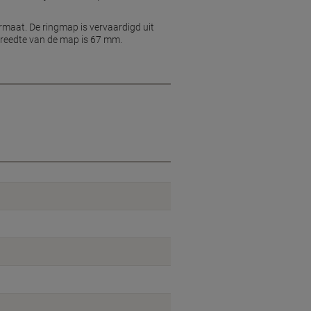
rmaat. De ringmap is vervaardigd uit
breedte van de map is 67 mm.