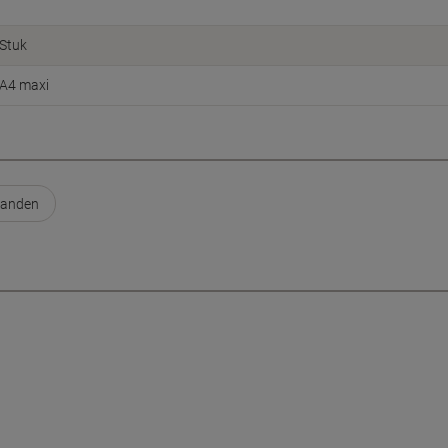
Stuk
A4 maxi
banden