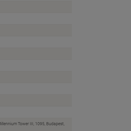
illennium Tower III, 1095, Budapest,