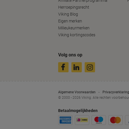
Affiliate Partnerprogramma
Herroepingsrecht
Viking Blog
Eigen merken
Milieukeurmerken
Viking kortingscodes
Volg ons op
Algemene Voorwaarden
Privacyverklarin
© 2000 - 2026 Viking. Alle rechten voorbeho
Betaalmogelijkheden