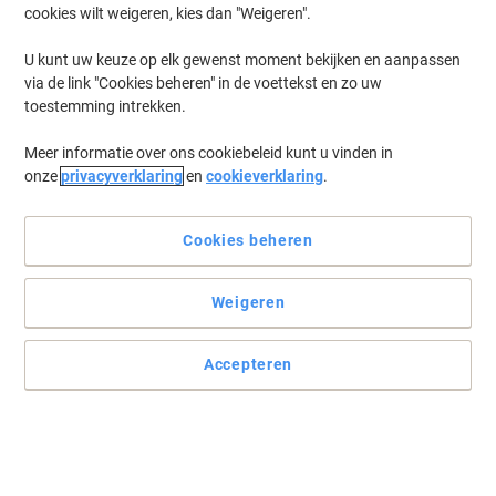
cookies wilt weigeren, kies dan "Weigeren".
U kunt uw keuze op elk gewenst moment bekijken en aanpassen
via de link "Cookies beheren" in de voettekst en zo uw
toestemming intrekken.
Meer informatie over ons cookiebeleid kunt u vinden in
onze
privacyverklaring
en
cookieverklaring
.
Cookies beheren
Geweldige resultaten elke keer weer
Weigeren
Voor optimale afdrukprestaties.
Lees volledige beschrijving
Accepteren
Koop Meer,
Bespaar Meer
€ 226,99
Stuk
Vanaf 3 Stuks
€ 274,66 Incl. btw
Ko
Aantal
Excl. btw