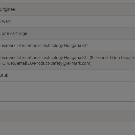
Origineel
Zwart
Tonercartridge
Lexmark International Technology Hungária Kft.
Lexmark International Technology Hungária Kft. (8 Lechner Ödön fasor, M
HU, web/email:EU-Product-Safety@lexmark.com)
Stuk