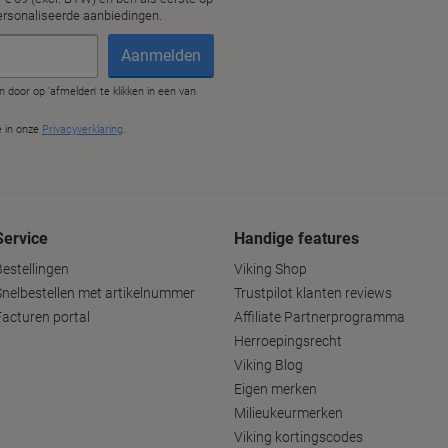
Service
Handige features
Bestellingen
Viking Shop
Snelbestellen met artikelnummer
Trustpilot klanten reviews
Facturen portal
Affiliate Partnerprogramma
Herroepingsrecht
Viking Blog
Eigen merken
Milieukeurmerken
Viking kortingscodes