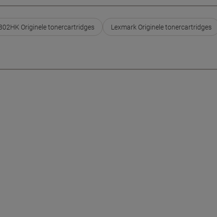
802HK Originele tonercartridges
Lexmark Originele tonercartridges