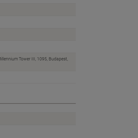
illennium Tower III, 1095, Budapest,