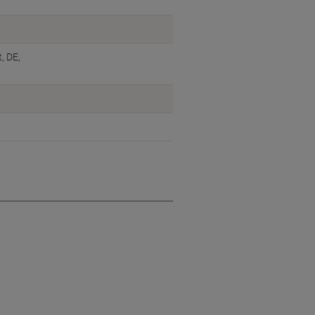
, DE,