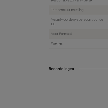
Responsible EU Party GPSR
Temperatuurinstelling
Verantwoordelijke persoon voor de
EU
Voor Formaat
Wieltjes
Beoordelingen