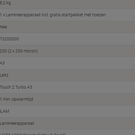
8,2 kg
1 x Lamineerapparaat incl. gratis startpakket met hoezen
Nee
75200000
250 (2 x 250 micron)
A3
Leitz
Touch 2 Turbo A3
1 min. opwarmtijd
iLAM
Lamineerapparaat