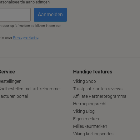
Service
Handige features
Bestellingen
Viking Shop
Snelbestellen met artikelnummer
Trustpilot klanten reviews
Facturen portal
Affiliate Partnerprogramma
Herroepingsrecht
Viking Blog
Eigen merken
Milieukeurmerken
Viking kortingscodes