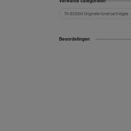
Verwante categorieën
TK-8335M Originele tonercartridges
Beoordelingen