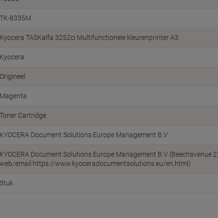
TK-8335M
Kyocera TASKalfa 3252ci Multifunctionele kleurenprinter A3
Kyocera
Origineel
Magenta
Toner Cartridge
KYOCERA Document Solutions Europe Management B.V
KYOCERA Document Solutions Europe Management B.V (Beechavenue 27, 
web/email:https://www.kyoceradocumentsolutions.eu/en.html)
Stuk