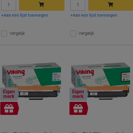
Aantal
Aantal
Aan een lijst toevoegen
Aan een lijst toevoegen
In winkelwagen
In winkelwagen
Vergelijk
Vergelijk
Eigen
Eigen
merk
merk
Geschenk
Geschenk