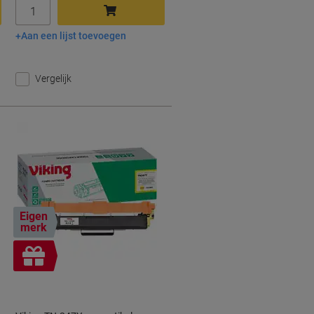
Aantal
Aan een lijst toevoegen
In winkelwagen
Vergelijk
Eigen
merk
Geschenk