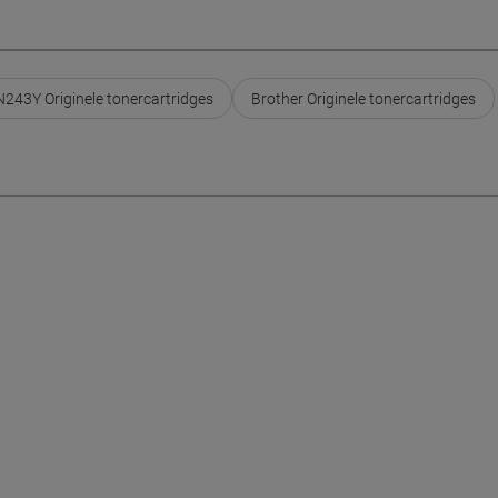
243Y Originele tonercartridges
Brother Originele tonercartridges