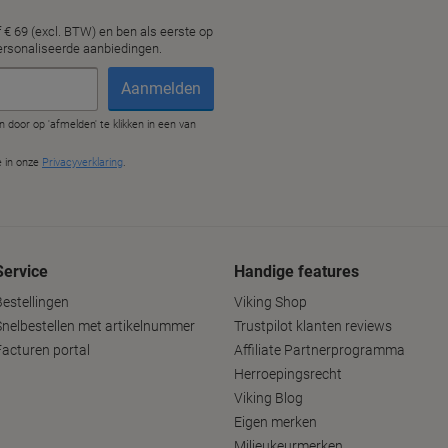
Service
Handige features
Bestellingen
Viking Shop
Snelbestellen met artikelnummer
Trustpilot klanten reviews
Facturen portal
Affiliate Partnerprogramma
Herroepingsrecht
Viking Blog
Eigen merken
Milieukeurmerken