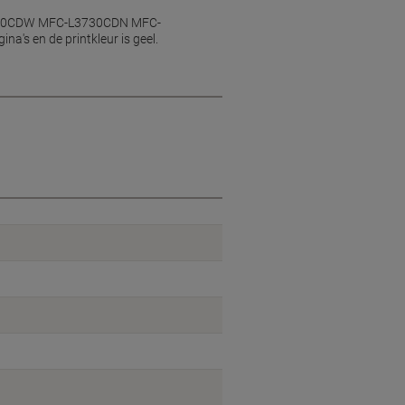
-L3270CDW MFC-L3730CDN MFC-
 en de printkleur is geel.