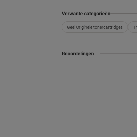
Verwante categorieën
Geel Originele tonercartridges
TN
Beoordelingen