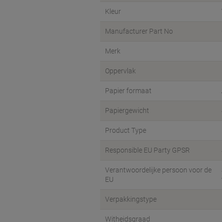
Kleur
Manufacturer Part No
Merk
Oppervlak
Papier formaat
Papiergewicht
Product Type
Responsible EU Party GPSR
Verantwoordelijke persoon voor de
EU
Verpakkingstype
Witheidsgraad