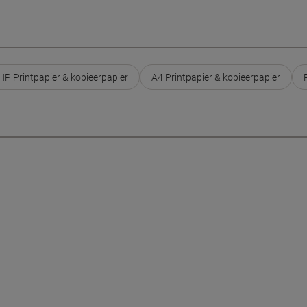
HP Printpapier & kopieerpapier
A4 Printpapier & kopieerpapier