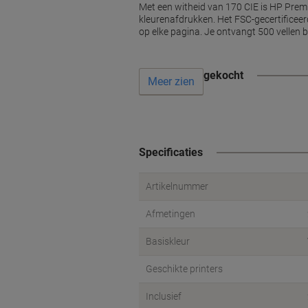
Met een witheid van 170 CIE is HP Prem
kleurenafdrukken. Het FSC-gecertificeer
op elke pagina. Je ontvangt 500 vellen bi
Vaak samen gekocht
Meer zien
Specificaties
Artikelnummer
Afmetingen
Basiskleur
Geschikte printers
Inclusief