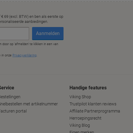
Service
Handige features
Bestellingen
Viking Shop
Snelbestellen met artikelnummer
Trustpilot klanten reviews
Facturen portal
Affiliate Partnerprogramma
Herroepingsrecht
Viking Blog
Eigen merken