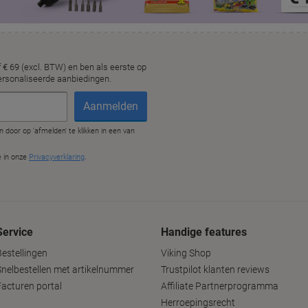
Service
Handige features
Bestellingen
Viking Shop
Snelbestellen met artikelnummer
Trustpilot klanten reviews
Facturen portal
Affiliate Partnerprogramma
Herroepingsrecht