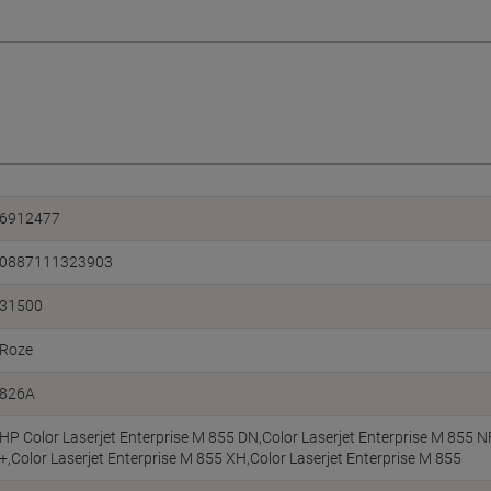
6912477
0887111323903
31500
Roze
826A
HP Color Laserjet Enterprise M 855 DN,Color Laserjet Enterprise M 855 N
+,Color Laserjet Enterprise M 855 XH,Color Laserjet Enterprise M 855