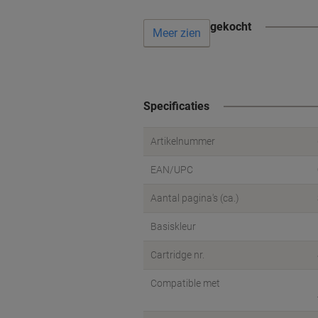
Vaak samen gekocht
Meer zien
Specificaties
Artikelnummer
EAN/UPC
Aantal pagina's (ca.)
Basiskleur
Cartridge nr.
Compatible met