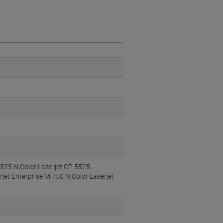
5525 N,Color Laserjet CP 5525
jet Enterprise M 750 N,Color Laserjet