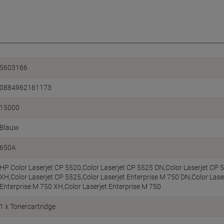
5603166
0884962161173
15000
Blauw
650A
HP Color Laserjet CP 5520,Color Laserjet CP 5525 DN,Color Laserjet CP 
XH,Color Laserjet CP 5525,Color Laserjet Enterprise M 750 DN,Color Laser
Enterprise M 750 XH,Color Laserjet Enterprise M 750
1 x Tonercartridge