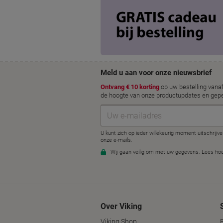
Over Viking
Viking Shop