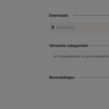
Downloads
Handleiding
Verwante categorieën
Wit Adresetiketten & verzendetikette
Beoordelingen