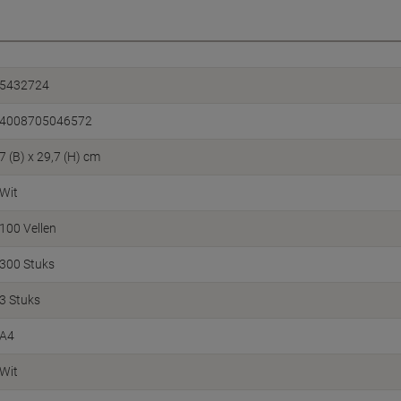
5432724
4008705046572
7 (B) x 29,7 (H) cm
Wit
100 Vellen
300 Stuks
3 Stuks
A4
Wit