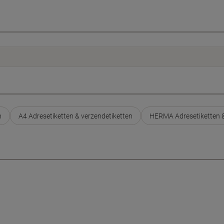
n
A4 Adresetiketten & verzendetiketten
HERMA Adresetiketten &