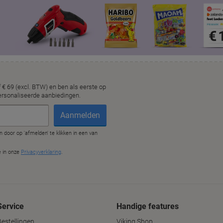
Service
Handige features
Bestellingen
Viking Shop