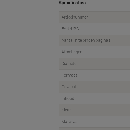
Specificaties
Artikelnummer
EAN/UPC
Aantal in te binden pagina's
Afmetingen
Diameter
Formaat
Gewicht
Inhoud
Kleur
Materiaal