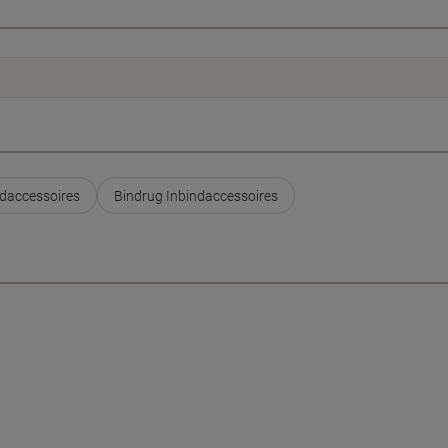
daccessoires
Bindrug Inbindaccessoires