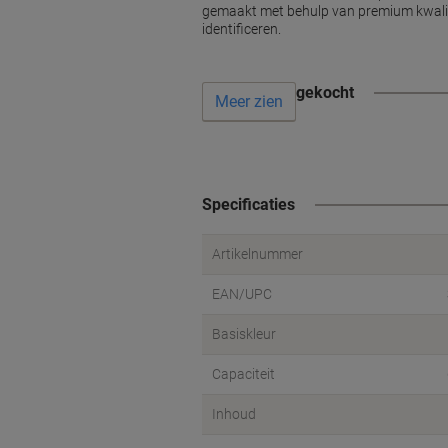
gemaakt met behulp van premium kwalite
identificeren.
Vaak samen gekocht
Meer zien
Specificaties
Artikelnummer
EAN/UPC
Basiskleur
Capaciteit
Inhoud