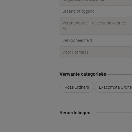
Staand of liggend
Verantwoordelijke persoon voor de
EU
Verkoopeenheid
Voor Formaat
Verwante categorieën
Roze Ordners
Exacompta Ordne
Beoordelingen