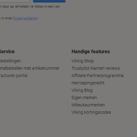
Service
Handige features
Bestellingen
Viking Shop
Snelbestellen met artikelnummer
Trustpilot klanten reviews
Facturen portal
Affiliate Partnerprogramma
Herroepingsrecht
Viking Blog
Eigen merken
Milieukeurmerken
Viking kortingscodes