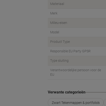
Materiaal
Merk
Milieu-eisen
Model
Product Type
Responsible EU Party GPSR
Type sluiting
Verantwoordelijke persoon voor de
EU
Verwante categorieën
Zwart Tekenmappen & portfolio’s