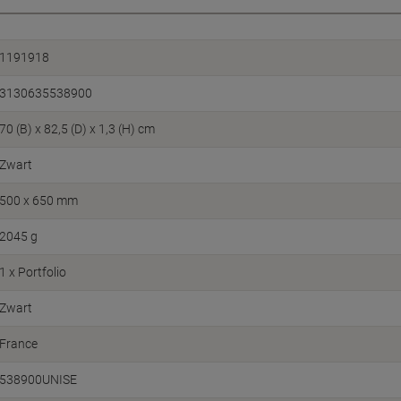
1191918
3130635538900
70 (B) x 82,5 (D) x 1,3 (H) cm
Zwart
500 x 650 mm
2045 g
1 x Portfolio
Zwart
France
538900UNISE