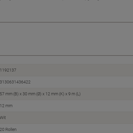
1192137
3130631436422
57 mm (B) x 30 mm (Ø) x 12 mm (K) x 9 m (L)
12 mm
Wit
20 Rollen