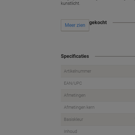
kunstlicht.
Vaak samen gekocht
Meer zien
Specificaties
Artikelnummer
EAN/UPC
Afmetingen
Afmetingen kern
Basiskleur
Inhoud