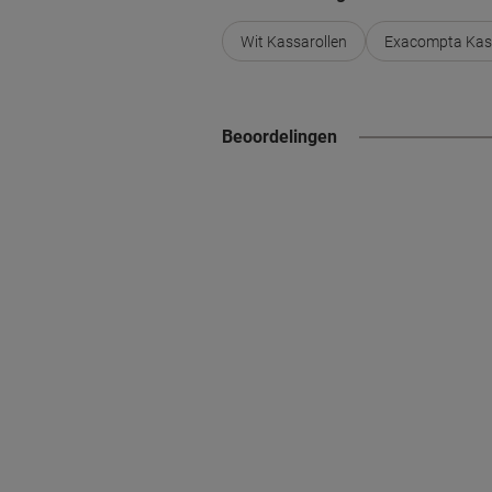
Wit Kassarollen
Exacompta Kass
Beoordelingen