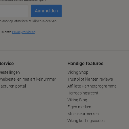
Service
Handige features
Bestellingen
Viking Shop
Snelbestellen met artikelnummer
Trustpilot klanten reviews
Facturen portal
Affiliate Partnerprogramma
Herroepingsrecht
Viking Blog
Eigen merken
Milieukeurmerken
Viking kortingscodes