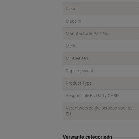
Kleur
Made In
Manufacturer Part No
Merk
Milieu-eisen
Papiergewicht
Product Type
Responsible EU Party GPSR
Verantwoordelijke persoon voor de
EU
Verwante categorieën