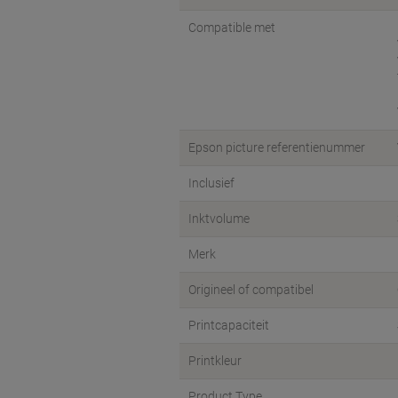
Compatible met
Epson picture referentienummer
Inclusief
Inktvolume
Merk
Origineel of compatibel
Printcapaciteit
Printkleur
Product Type