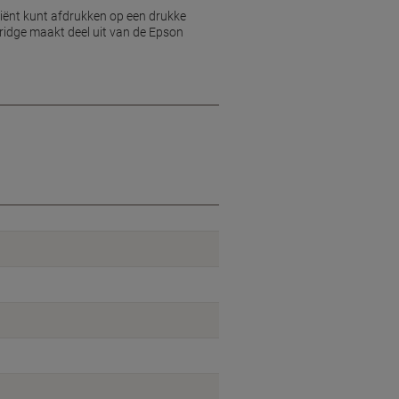
ciënt kunt afdrukken op een drukke
tridge maakt deel uit van de Epson