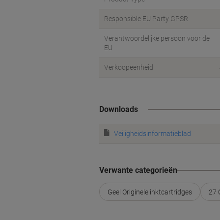
Responsible EU Party GPSR
Verantwoordelijke persoon voor de
EU
Verkoopeenheid
Downloads
Veiligheidsinformatieblad
Verwante categorieën
Geel Originele inktcartridges
27 