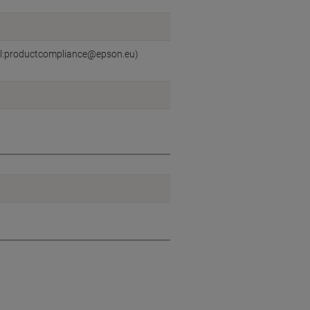
il:productcompliance@epson.eu)