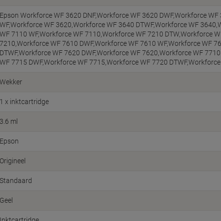
Epson Workforce WF 3620 DNF,Workforce WF 3620 DWF,Workforce WF
WF,Workforce WF 3620,Workforce WF 3640 DTWF,Workforce WF 3640,
WF 7110 WF,Workforce WF 7110,Workforce WF 7210 DTW,Workforce W
7210,Workforce WF 7610 DWF,Workforce WF 7610 WF,Workforce WF 7
DTWF,Workforce WF 7620 DWF,Workforce WF 7620,Workforce WF 7710
WF 7715 DWF,Workforce WF 7715,Workforce WF 7720 DTWF,Workforc
Wekker
1 x inktcartridge
3.6 ml
Epson
Origineel
Standaard
Geel
Inktcartridge