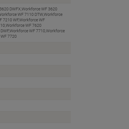
 3620 DWFX,Workforce WF 3620
Workforce WF 7110 DTW,Workforce
F 7210 WF,Workforce WF
610,Workforce WF 7620
 DWF,Workforce WF 7710,Workforce
e WF 7720