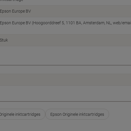
Epson Europe BV
Epson Europe BV (Hoogoorddreef 5, 1101 BA, Amsterdam, NL, web/ema
Stuk
Originele inktcartridges
Epson Originele inktcartridges