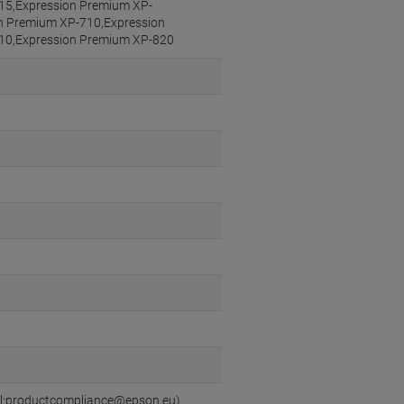
15,Expression Premium XP-
n Premium XP-710,Expression
10,Expression Premium XP-820
il:productcompliance@epson.eu)