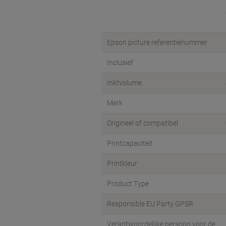
Epson picture referentienummer
Inclusief
Inktvolume
Merk
Origineel of compatibel
Printcapaciteit
Printkleur
Product Type
Responsible EU Party GPSR
Verantwoordelijke persoon voor de