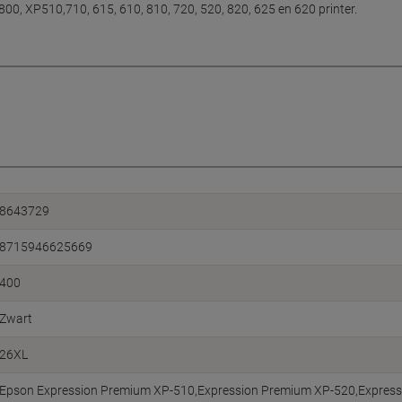
, XP510,710, 615, 610, 810, 720, 520, 820, 625 en 620 printer.
8643729
8715946625669
400
Zwart
26XL
Epson Expression Premium XP-510,Expression Premium XP-520,Express