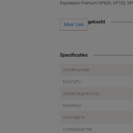
Expression Premium XP600, XP700, XP800
Vaak samen gekocht
Meer zien
Specificaties
Artikelnummer
EAN/UPC
Aantal pagina's (ca.)
Basiskleur
Cartridge nr.
Compatible met