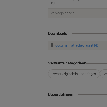
EU
Verkoopeenheid
Downloads
document.attached.asset.PDF
Verwante categorieën
Zwart Originele inktcartridges
26
Beoordelingen