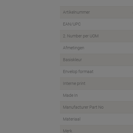
Artikelnummer
EAN/UPC
2. Number per UOM
Afmetingen
Basiskleur
Envelop formaat
Interne print
Made In
Manufacturer Part No
Materiaal
Merk