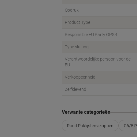
Opdruk
Product Type
Responsible EU Party GPSR
Type sluiting
Verantwoordelijke persoon voor de
EU
Verkoopeenheid
Zelfklevend
Verwante categorieën
Rood Paklijstenveloppen
C6/5 P