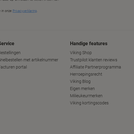
Service
Handige features
Bestellingen
Viking Shop
Snelbestellen met artikelnummer
Trustpilot klanten reviews
Facturen portal
Affiliate Partnerprogramma
Herroepingsrecht
Viking Blog
Eigen merken
Milieukeurmerken
Viking kortingscodes