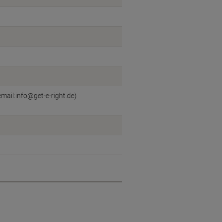
mail:info@get-e-right.de)