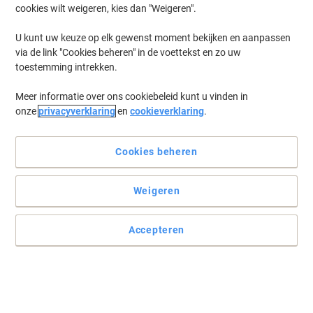
cookies wilt weigeren, kies dan "Weigeren".
U kunt uw keuze op elk gewenst moment bekijken en aanpassen
via de link "Cookies beheren" in de voettekst en zo uw
toestemming intrekken.
Meer informatie over ons cookiebeleid kunt u vinden in
onze
privacyverklaring
en
cookieverklaring
.
Cookies beheren
Weigeren
Accepteren
Zelfklevende rugetiket met transparant zakje.
Deze zelfklevende, robuuste kunststof rugetiketten plakken
perfect. Maar dat is nog niet alles: ze hebben een doorzichtig zakje
waarin je op elk moment nieuwe tags kunt plaatsen!