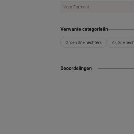
Voor Formaat
Verwante categorieën
Groen Snelhechters
A4 Snelhech
Beoordelingen