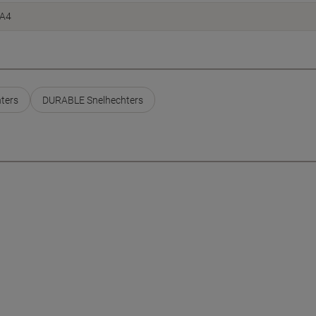
A4
ters
DURABLE Snelhechters