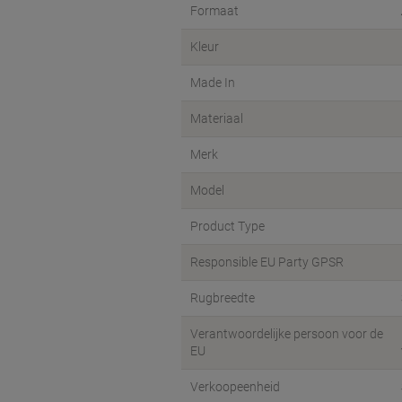
Formaat
Kleur
Made In
Materiaal
Merk
Model
Product Type
Responsible EU Party GPSR
Rugbreedte
Verantwoordelijke persoon voor de
EU
Verkoopeenheid