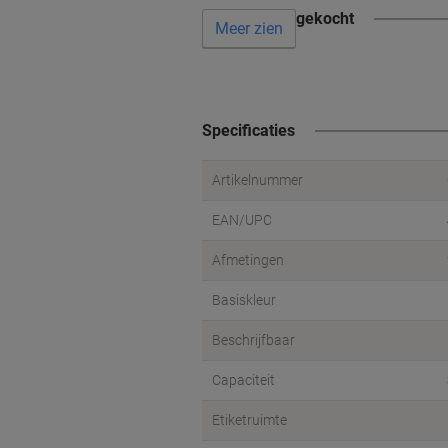
Vaak samen gekocht
Meer zien
Specificaties
Artikelnummer
EAN/UPC
Afmetingen
Basiskleur
Beschrijfbaar
Capaciteit
Etiketruimte