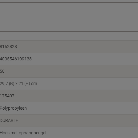
8152828
4005546109138
50
29,7 (B) x 21 (H) cm
175407
Polypropyleen
DURABLE
Hoes met ophangbeugel