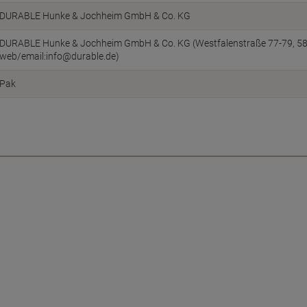
DURABLE Hunke & Jochheim GmbH & Co. KG
DURABLE Hunke & Jochheim GmbH & Co. KG (Westfalenstraße 77-79, 5863
web/email:info@durable.de)
Pak