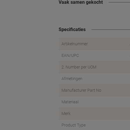
Vaak samen gekocht
Specificaties
Artikelnummer
EAN/UPC
2. Number per UOM
Afmetingen
Manufacturer Part No
Materiaal
Merk
Product Type