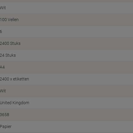
Wit
100 Vellen
6
2400 Stuks
24 Stuks
A4
2400 x etiketten
Wit
United Kingdom
3658
Papier