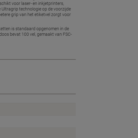
hikt voor laser- en inkjetprinters,
 Ultragrip technologie op de voorzijde
etere grip van het etiketvel zorgt voor
tiketten is standaard opgenomen in de
 doos bevat 100 vel, gemaakt van FSC-