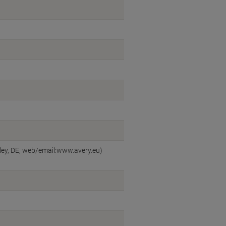
ey, DE, web/email:www.avery.eu)