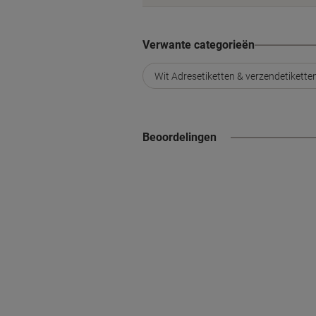
Verwante categorieën
Wit Adresetiketten & verzendetikette
Beoordelingen