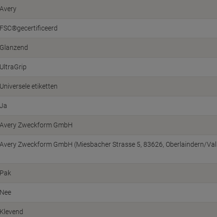
Avery
FSC®gecertificeerd
Glanzend
UltraGrip
Universele etiketten
Ja
Avery Zweckform GmbH
Avery Zweckform GmbH (Miesbacher Strasse 5, 83626, Oberlaindern/Vall
Pak
Nee
Klevend