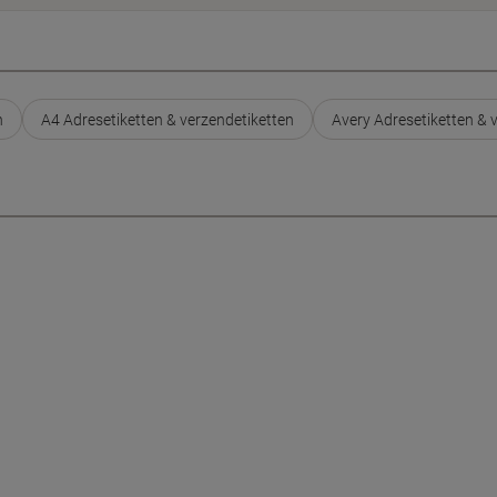
n
A4 Adresetiketten & verzendetiketten
Avery Adresetiketten & 