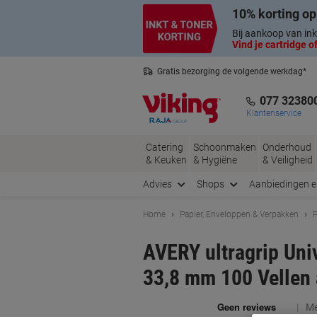
Meteen
Meteen
10% korting op
naar
naar
inhoud
navigatie
Bij aankoop van ink
Vind je cartridge of
Gratis bezorging de volgende werkdag*
Nederlandse klantenservice
077 32380
Klantenservice
Catering
Schoonmaken
Onderhoud
& Keuken
& Hygiëne
& Veiligheid
Advies
Shops
Aanbiedingen 
Home
Papier, Enveloppen & Verpakken
P
AVERY ultragrip Uni
33,8 mm 100 Vellen 
Me