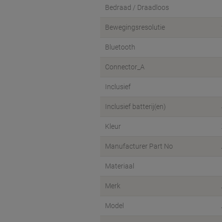
Bedraad / Draadloos
Bewegingsresolutie
Bluetooth
Connector_A
Inclusief
Inclusief batterij(en)
Kleur
Manufacturer Part No
Materiaal
Merk
Model