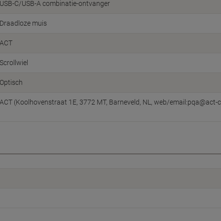
USB-C/USB-A combinatie-ontvanger
Draadloze muis
ACT
Scrollwiel
Optisch
ACT (Koolhovenstraat 1E, 3772 MT, Barneveld, NL, web/email:pqa@act-c