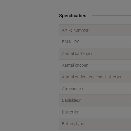
Specificaties
Artikelnummer
EAN/UPC
Aantal batterijen
Aantal knopen
Aantal ondersteunende batterijen
Afmetingen
Basiskleur
Batterijen
Batterij type