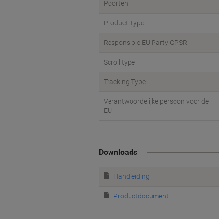
Poorten
Product Type
Responsible EU Party GPSR
Scroll type
Tracking Type
Verantwoordelijke persoon voor de
EU
Downloads
Handleiding
Productdocument