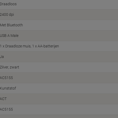
Draadloos
2400 dpi
Met Bluetooth
USB A Male
1 x Draadloze muis, 1 x AA-batterijen
Ja
Zilver, zwart
AC5155
Kunststof
ACT
AC5155