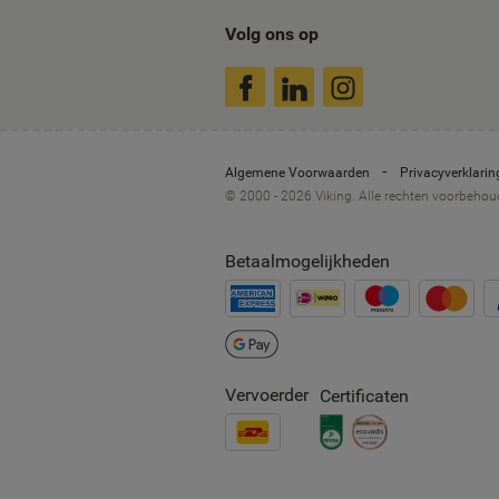
Volg ons op
Algemene Voorwaarden
Privacyverklarin
© 2000 - 2026 Viking. Alle rechten voorbeho
Betaalmogelijkheden
Vervoerder
Certificaten