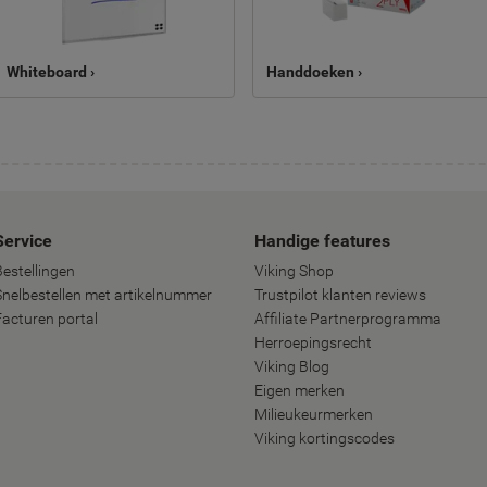
Whiteboard ›
Handdoeken ›
Service
Handige features
Bestellingen
Viking Shop
Snelbestellen met artikelnummer
Trustpilot klanten reviews
Facturen portal
Affiliate Partnerprogramma
Herroepingsrecht
Viking Blog
Eigen merken
Milieukeurmerken
Viking kortingscodes