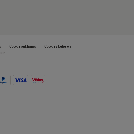
g
Cookieverklaring
Cookies beheren
uden