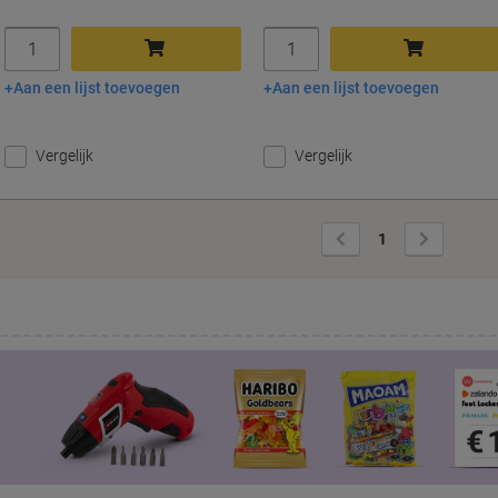
Aantal
Aantal
Aan een lijst toevoegen
Aan een lijst toevoegen
In winkelwagen
In winkelwagen
Vergelijk
Vergelijk
Vorige
Volgende
1
pagina
pagina