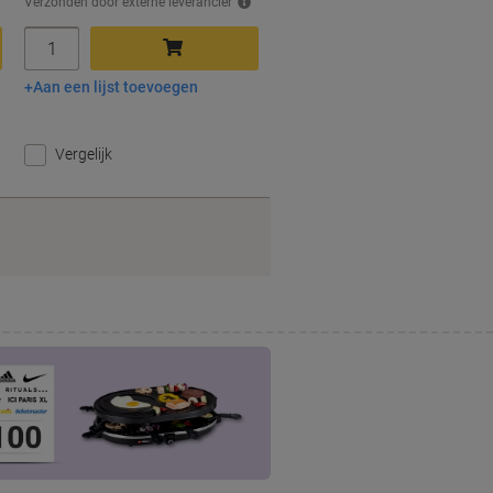
Verzonden door externe leverancier
Aantal
Aan een lijst toevoegen
In winkelwagen
Vergelijk