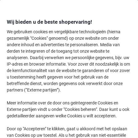
Meteen
Meteen
naar
naar
inhoud
navigatie
Wij bieden u de beste shopervaring!
We gebruiken cookies en vergelijkbare technologieën (hierna
gezamenlijk "Cookies" genoemd) op onze website om onder
Home
andere inhoud en advertenties te personaliseren. Media van
Inkt en Toner Zoekmachine
derden te integreren of de toegang tot onze website te
Zoek inkt, toner en labeltape voor uw printer
analyseren. Daarbij verwerken we persoonlijke gegevens, bijv. uw
IP-adres en browser informatie. Voor zover dit noodzakelijk is om
de kernfunctionaliteit van de website te garanderen of voor zover
Kies merk, reeks en model uit de opties hieronder
u toestemming heeft gegeven voor het gebruik van de
betreffende dienst, worden gegevens ook verwerkt door onze
HP
partners (“Externe partijen”).
Meer informatie over de door ons geïntegreerde Cookies en
Laserjet Pro
Externe partijen vindt u onder "Cookies beheren". Daar kunt u ook
gedetailleerder aangeven welke Cookies u wilt accepteren.
HP Laserjet Pro 400 Color M 451
Door op "Accepteren" te klikken, gaat u akkoord met het opslaan
van Cookies op uw toestel. Als u het gebruik van niet-essentiële