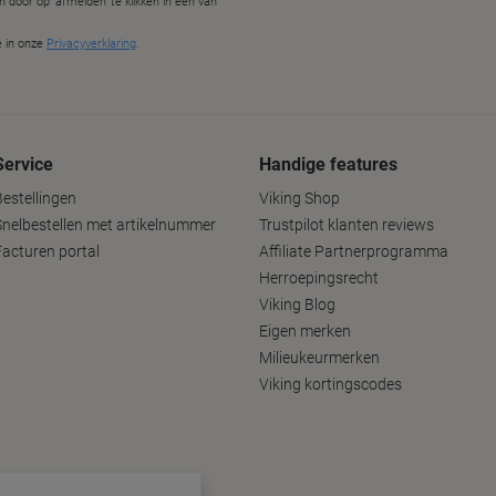
Service
Handige features
Bestellingen
Viking Shop
Snelbestellen met artikelnummer
Trustpilot klanten reviews
Facturen portal
Affiliate Partnerprogramma
Herroepingsrecht
Viking Blog
Eigen merken
Milieukeurmerken
Viking kortingscodes