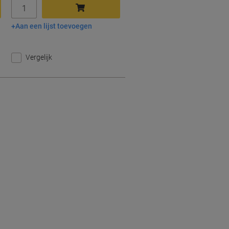
Aantal
Aan een lijst toevoegen
In winkelwagen
Vergelijk