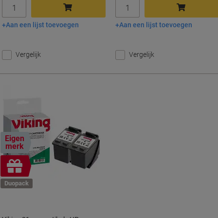
Aantal
Aantal
Aan een lijst toevoegen
Aan een lijst toevoegen
In winkelwagen
In winkelwagen
Vergelijk
Vergelijk
Eigen
merk
Geschenk
Duopack