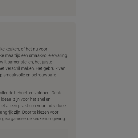
ke keuken, of het nu voor
lke maaltijd een smaakvolle ervaring.
wilt samenstellen, het juiste
et verschil maken. Het gebruik van
n op smaakvolle en betrouwbare
chillende behoeften voldoen. Denk
ideaal zijn voor het snel en
et alleen praktisch voor individueel
grijk zijn. Door te kiezen voor
en georganiseerde keukenomgeving.