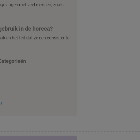
omgevingen met veel mensen, zoals
gebruik in de horeca?
ak en het feit dat ze een consistente
Categorieën
rs