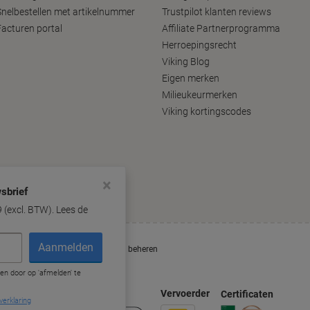
Snelbestellen met artikelnummer
Trustpilot klanten reviews
Facturen portal
Affiliate Partnerprogramma
Herroepingsrecht
Viking Blog
Eigen merken
Milieukeurmerken
Viking kortingscodes
×
g
Cookieverklaring
Cookies beheren
uden
Vervoerder
Certificaten