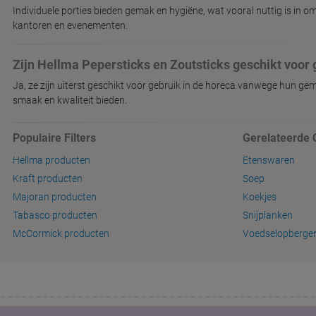
Individuele porties bieden gemak en hygiëne, wat vooral nuttig is in 
kantoren en evenementen.
Zijn Hellma Pepersticks en Zoutsticks geschikt voor 
Ja, ze zijn uiterst geschikt voor gebruik in de horeca vanwege hun gem
smaak en kwaliteit bieden.
Populaire Filters
Gerelateerde 
Hellma producten
Etenswaren
Kraft producten
Soep
Majoran producten
Koekjes
Tabasco producten
Snijplanken
McCormick producten
Voedselopberge