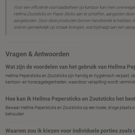
Voor een efficiënte voorraadbeheer op kantoor kan men overwege
Hellma Zoutsticks en Peper Sticks aan te schaffen, aangezien dez
aangeboden. Door deze producten binnen handbereik te hebben,
snel en gemakkelijk op smaak brengen, wat bijdraagt aan een aang
Vragen & Antwoorden
Wat zijn de voordelen van het gebruik van Hellma Pe
Hellma Pepersticks en Zoutsticks zijn handig en hygiënisch verpakt, ide
kantoor- en horecagelegenheden, waardoor verspilling wordt vermind
Hoe kan ik Hellma Pepersticks en Zoutsticks het be
Bewaar Hellma Pepersticks en Zoutsticks op een koele, droge plaats 
behouden.
Waarom zou ik kiezen voor individuele porties zoals 