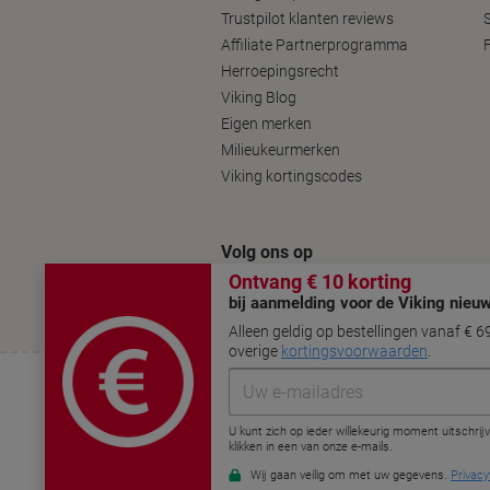
Trustpilot klanten reviews
Affiliate Partnerprogramma
Herroepingsrecht
Viking Blog
Eigen merken
Milieukeurmerken
Viking kortingscodes
Volg ons op
Algemene Voorwaarden
Privacyverklarin
© 2000 - 2026 Viking. Alle rechten voorbeho
Betaalmogelijkheden