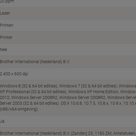
20 ppm
Laser
Printen
Printer
Nee
Brother International (Nederland) B.V.
2.400 x 600 dpi
Windows 8 (32 & 64 bit edities), Windows 7 (32 & 64 bit edities), Windows
XP Professional (32 & 64 bit edities), Windows XP Home Edition, Windo
2012, Windows Server 2008R2, Windows Server 2008R2, Windows Server 
Server 2003 (32 & 64 bit edities). OS X 10.6.8, 10.7.5, 10.8.x, 10.9.x, 10.
(x86/x64-omgeving)
Ja
Brother International (Nederland) B.V. (Zanderij 25, 1185 ZM, Amstelve