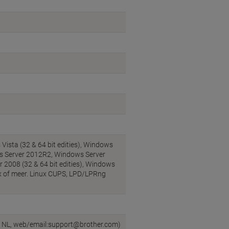
 Vista (32 & 64 bit edities), Windows
ws Server 2012R2, Windows Server
2008 (32 & 64 bit edities), Windows
10.x of meer. Linux CUPS, LPD/LPRng
en, NL, web/email:support@brother.com)