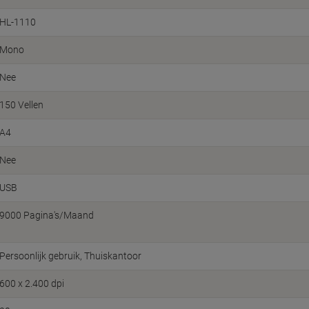
HL-1110
Mono
Nee
150 Vellen
A4
Nee
USB
9000 Pagina's/Maand
Persoonlijk gebruik
Thuiskantoor
600 x 2.400 dpi