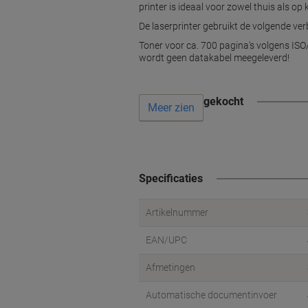
printer is ideaal voor zowel thuis als o
De laserprinter gebruikt de volgende ve
Toner voor ca. 700 pagina's volgens ISO/
wordt geen datakabel meegeleverd!
Vaak samen gekocht
Meer zien
Specificaties
Artikelnummer
EAN/UPC
Afmetingen
Automatische documentinvoer