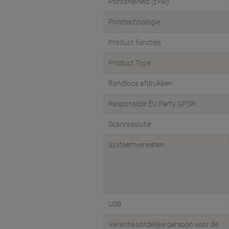
Printsnelheid (z+w)
Printtechnologie
Product functies
Product Type
Randloos afdrukken
Responsible EU Party GPSR
Scanresolutie
Systeemvereisten
USB
Verantwoordelijke persoon voor de