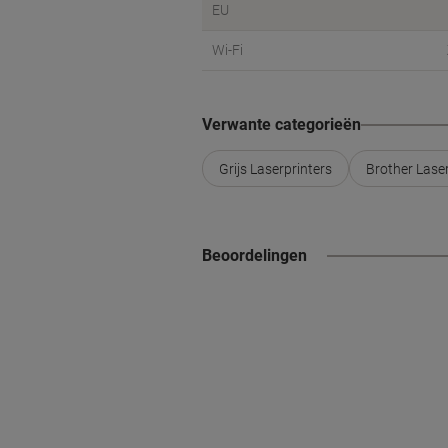
EU
Wi-Fi
Verwante categorieën
Grijs Laserprinters
Brother Laser
Beoordelingen