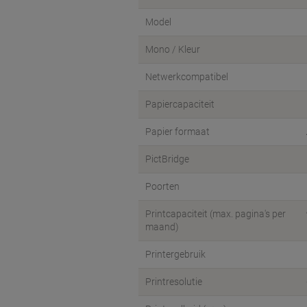
Model
Mono / Kleur
Netwerkcompatibel
Papiercapaciteit
Papier formaat
PictBridge
Poorten
Printcapaciteit (max. pagina's per
maand)
Printergebruik
Printresolutie