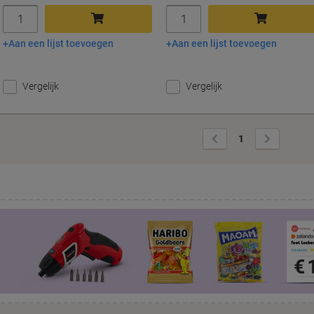
Aantal
Aantal
Aan een lijst toevoegen
Aan een lijst toevoegen
In winkelwagen
In winkelwagen
Vergelijk
Vergelijk
Vorige
Volgende
1
pagina
pagina