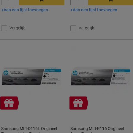
Aan een lijst toevoegen
Aan een lijst toevoegen
In winkelwagen
In winkelwagen
Vergelijk
Vergelijk
Geschenk
Geschenk
Samsung MLT-D116L Origineel
Samsung MLT-R116 Origineel