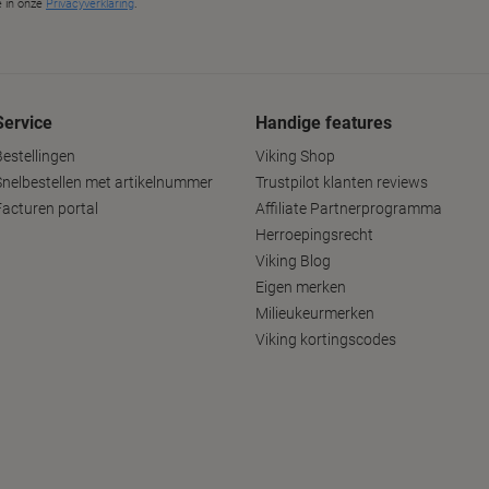
Service
Handige features
Bestellingen
Viking Shop
Snelbestellen met artikelnummer
Trustpilot klanten reviews
Facturen portal
Affiliate Partnerprogramma
Herroepingsrecht
Viking Blog
Eigen merken
Milieukeurmerken
Viking kortingscodes