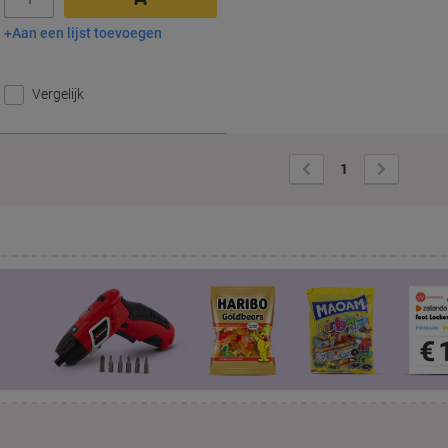
Aan een lijst toevoegen
In winkelwagen
Vergelijk
Vorige
Volgende
1
pagina
pagina