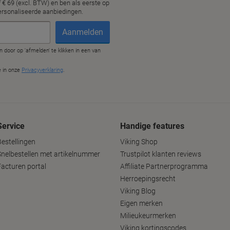
Service
Handige features
Bestellingen
Viking Shop
Snelbestellen met artikelnummer
Trustpilot klanten reviews
Facturen portal
Affiliate Partnerprogramma
Herroepingsrecht
Viking Blog
Eigen merken
Milieukeurmerken
Viking kortingscodes