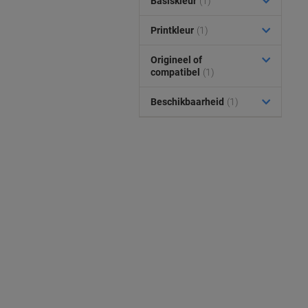
Basiskleur
(1)
Printkleur
(1)
Origineel of
compatibel
(1)
Beschikbaarheid
(1)