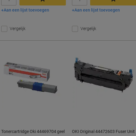
Aan een lijst toevoegen
Aan een lijst toevoegen
In winkelwagen
In winkelwagen
Vergelijk
Vergelijk
Tonercartridge Oki 44469704 geel
OKI Original 44472603 Fuser Unit