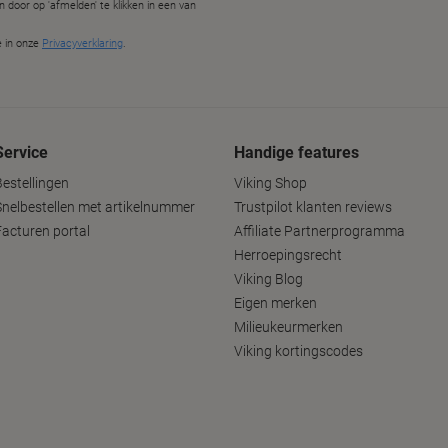
Service
Handige features
Bestellingen
Viking Shop
Snelbestellen met artikelnummer
Trustpilot klanten reviews
Facturen portal
Affiliate Partnerprogramma
Herroepingsrecht
Viking Blog
Eigen merken
Milieukeurmerken
Viking kortingscodes